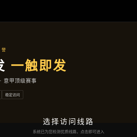
发现
非凡体育官网注册
主营产品
公司动态
服务宗旨
交流
非凡体育在线登录